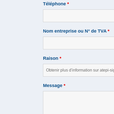
Téléphone
*
Nom entreprise ou N° de TVA
*
Raison
*
Message
*