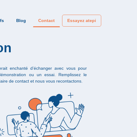
ifs
Blog
Contact
Essayez atepi
on
rait enchanté d’échanger avec vous pour
émonstration ou un essai. Remplissez le
aire de contact et nous vous recontactons.