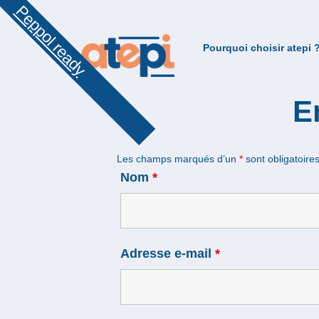
Peppol ready
Pourquoi choisir atepi 
E
Les champs marqués d’un
*
sont obligatoire
Nom
*
Adresse e-mail
*