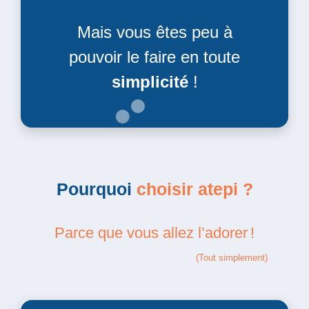
Mais vous êtes peu à
pouvoir le faire en toute
simplicité
!
Pourquoi
choisir atepi ?
Parce que vous allez l’adorer !
(Tout simplement)