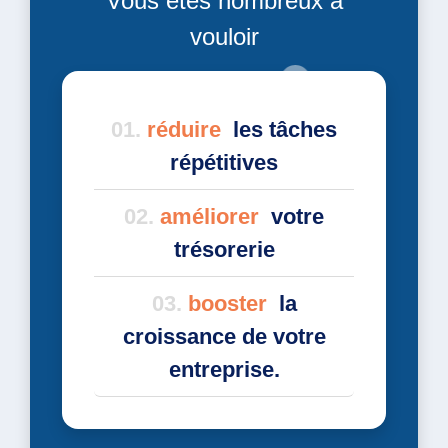
Vous êtes nombreux à
vouloir
réduire
les tâches
répétitives
améliorer
votre
trésorerie
booster
la
croissance de votre
entreprise.