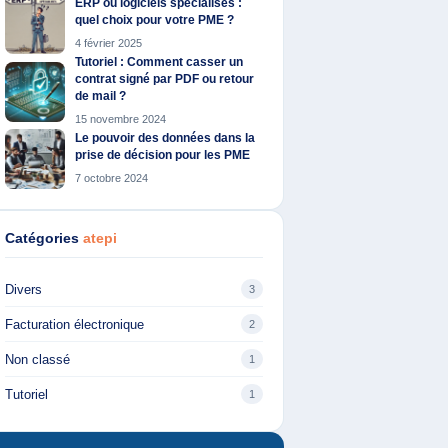
ERP ou logiciels spécialisés :
quel choix pour votre PME ?
4 février 2025
Tutoriel : Comment casser un
contrat signé par PDF ou retour
de mail ?
15 novembre 2024
Le pouvoir des données dans la
prise de décision pour les PME
7 octobre 2024
Catégories
atepi
Divers
3
Facturation électronique
2
Non classé
1
Tutoriel
1