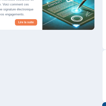
ge. Voici comment ces
ne signature électronique
r vos engagements.
Lire la suite